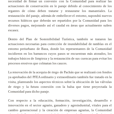
necesidad de firmar un convenio con la Comunidad para realizar las
actuaciones de conservación en le paraje debido al conocimiento de los
regantes de cómo deben tratarse y restaurarse los manantiales. La
restauración del paraje, además de embellecer el entorno, supondrá nuevos
recursos hídricos que deberán ser repartidos por la Comunidad para los
diversos pagos, mejorando así el caudal en áreas que actualmente sufren
escasez.
Dentro del Plan de Sostenibilidad Turística, también se trataron las
actuaciones necesarias para corrección de inundabilidad de ramblas en el
entorno periurbano de Baza, donde los representantes de la Comunidad
incidieron en los barrancos cuyos pasos se encuentran más atorados, los
trabajos básicos de limpieza y la restauración de sus cuencas para evitar los
procesos erosivos que colmatan los cauces.
La renovación de la acequia de riego de Pachán que se realizará con fondos
ya aprobados del PFEA ordinario y extraordinario también fue tratado en la
visita, planteando los aspectos técnicos sobre la ubicación de las válvulas
de riego y la futura conexión con la balsa que tiene proyectada la
Comunidad para dicho paraje.
Con respecto a la educación, formación, investigación, desarrollo e
innovación en el sector agrario, ganadero y agroindustrial, vitales para el
cambio generacional y la creación de empresas agrarias, la Comunidad