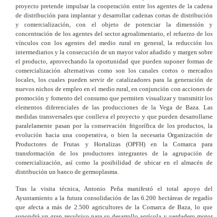
proyecto pretende impulsar la cooperación entre los agentes de la cadena
de distribución para implantar y desarrollar cadenas cortas de distribución
y comercialización, con el objeto de potenciar la dimensión y
concentración de los agentes del sector agroalimentario, el refuerzo de los
vínculos con los agentes del medio rural en general, la reducción los
intermediarios y la consecución de un mayor valor añadido y margen sobre
el producto, aprovechando la oportunidad que pueden suponer formas de
comercialización alternativas como son los canales cortos o mercados
locales, los cuales pueden servir de catalizadores para la generación de
nuevos nichos de empleo en el medio rural, en conjunción con acciones de
promoción y fomento del consumo que permiten visualizar y transmitir los
elementos diferenciales de las producciones de la Vega de Baza. Las
medidas transversales que conlleva el proyecto y que pueden desarrollarse
paralelamente pasan por la conservación frigorífica de los productos, la
evolución hacia una cooperativa, o bien la necesaria Organización de
Productores de Frutas y Hortalizas (OPFH) en la Comarca para
transformación de los productores integrantes de la agrupación de
comercialización, así como la posibilidad de ubicar en el almacén de
distribución un banco de germoplasma.
Tras la visita técnica, Antonio Peña manifestó el total apoyo del
Ayuntamiento a la futura consolidación de las 6.200 hectáreas de regadío
que afecta a más de 2.500 agricultores de la Comarca de Baza, lo que
supondrá un gran revulsivo para su desarrollo agrícola y verdadero motor