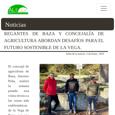
Noticias
REGANTES DE BAZA Y CONCEJALÍA DE
AGRICULTURA ABORDAN DESAFÍOS PARA EL
FUTURO SOSTENIBLE DE LA VEGA.
fecha de la noticia: 4 de Enero, 2024
El concejal de
agricultura de
Baza, Antonio
Peña, realizó
la semana
pasada una
visita técnica a
las zonas más
emblemáticas
de la Vega de