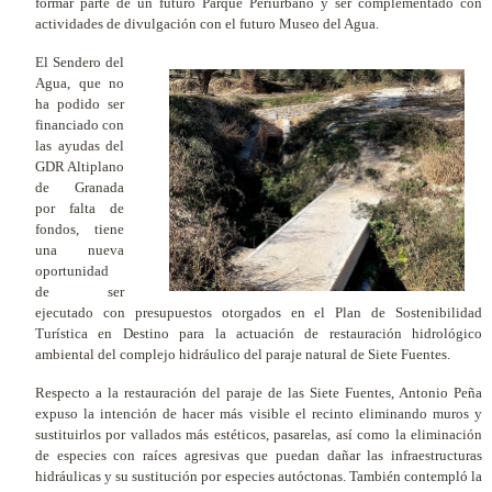
formar parte de un futuro Parque Periurbano y ser complementado con
actividades de divulgación con el futuro Museo del Agua.
El Sendero del
Agua, que no
ha podido ser
financiado con
las ayudas del
GDR Altiplano
de Granada
por falta de
fondos, tiene
una nueva
oportunidad
de ser
ejecutado con presupuestos otorgados en el Plan de Sostenibilidad
Turística en Destino para la actuación de restauración hidrológico
ambiental del complejo hidráulico del paraje natural de Siete Fuentes.
Respecto a la restauración del paraje de las Siete Fuentes, Antonio Peña
expuso la intención de hacer más visible el recinto eliminando muros y
sustituirlos por vallados más estéticos, pasarelas, así como la eliminación
de especies con raíces agresivas que puedan dañar las infraestructuras
hidráulicas y su sustitución por especies autóctonas. También contempló la