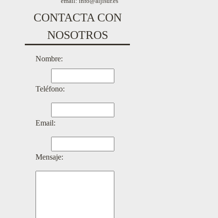
email: info@aljisur.es
CONTACTA CON
NOSOTROS
Nombre:
Teléfono:
Email:
Mensaje: