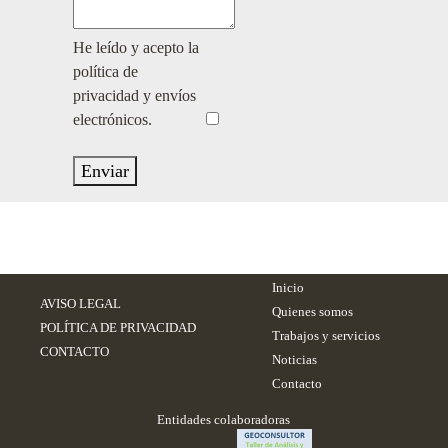
He leído y acepto la
política de
privacidad y envíos
electrónicos.
Enviar
Inicio
AVISO LEGAL
Quienes somos
POLÍTICA DE PRIVACIDAD
Trabajos y servicios
CONTACTO
Noticias
Contacto
Entidades colaboradoras