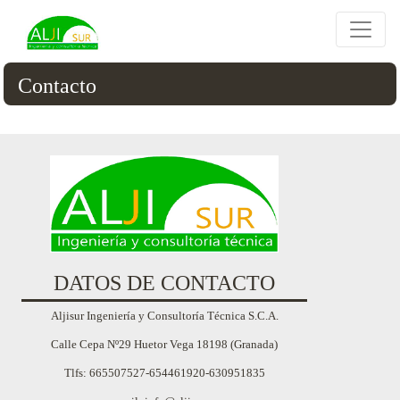
Contacto
DATOS DE CONTACTO
Aljisur Ingeniería y Consultoría Técnica S.C.A.
Calle Cepa Nº29 Huetor Vega 18198 (Granada)
Tlfs: 665507527-654461920-630951835